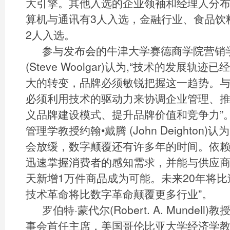
大引擎。其他入选的企业领袖和经理人分
算机与通讯有3人入选，金融行业、食品饮
2人入选。
参与发布会的牛津大学赛德商学院营销
(Steve Woolgar)认为,“技术的发展
大的转变，品牌必须敏锐把握这一趋势。
必须利用技术的驱动力来协调企业管理、
义品牌建设模式、提升品牌价值和竞争力”
管理学教授约翰•戴腾 (John Deighton
会放缓，数字颠覆还有许多年的时间。依
迅速掌握消费者的感知需求，并能与供应
天新增1万件商品成为可能。未来20年将比
技术革命将比数字革命颠覆更多行业”。
罗伯特·蒙代尔(Robert. A. Mundel
事会首任主席，美国哥伦比亚大学经济学