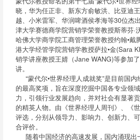
蒙代尔教授命名的第十七届“蒙代尔•世界经
晓，华为任正非、新东方俞敏洪、比亚迪
越、小米雷军、华润啤酒侯孝海等30位杰
津大学赛德商学院营销学荣誉教授斯蒂芬·沃格(St
哈佛大学商学院工商管理荣誉教授约翰•戴腾 (Jo
港大学经管学院营销学教授萨拉•金(Sara 
销学讲座教授王婧（Jane WANG)等参
讲。
“蒙代尔•世界经理人成就奖”是目前国
的最高奖项，旨在深度挖掘中国各专业领
力，引领行业发展趋向，并对社会有显著
的精英人物。由《世界经理人周刊》、《
评选，分别从领导力、影响力、创新力、
合评价。
随着中国经济的高速发展，国内涌现出